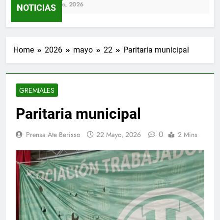
4 Agosto, 2026
NOTICIAS
Home
2026
mayo
22
Paritaria municipal
GREMIALES
Paritaria municipal
0
Prensa Ate Berisso
22 Mayo, 2026
2 Mins