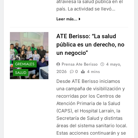
atraviesa la salud pública en el
país. La actividad se llevó…
Leer más...
ATE Berisso: “La salud
pública es un derecho, no
un negocio”
Prensa Ate Berisso
4 mayo,
GREMIALES
2026
0
4 mins
SALUD
Desde ATE Berisso iniciamos
una campaña de visibilización y
recorridas por los Centros de
Atención Primaria de la Salud
(CAPS), el Hospital Larraín, la
Secretaría de Salud y distintas
áreas del sistema sanitario local.
Estas acciones continuarán y se