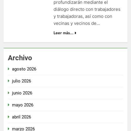
profundizarán mediante el
diálogo directo con trabajadores
y trabajadoras, así como con
vecinas y vecinos de…
Leer más...
Archivo
agosto 2026
julio 2026
junio 2026
mayo 2026
abril 2026
marzo 2026