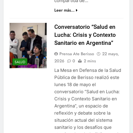
compartida de…
Leer más...
Conversatorio “Salud en
Lucha: Crisis y Contexto
Sanitario en Argentina”
Prensa Ate Berisso
22 mayo,
2026
0
2 mins
SALUD
La Mesa en Defensa de la Salud
Pública de Berisso realizó este
lunes 18 de mayo el
conversatorio “Salud en Lucha:
Crisis y Contexto Sanitario en
Argentina”, un espacio de
reflexión y debate sobre la
situación actual del sistema
sanitario y los desafíos que