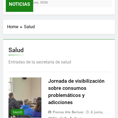
4 Agosto, 2026
NOTICIAS
Home
Salud
Salud
Entradas de la secretaría de salud
Jornada de visibilización
sobre consumos
problemáticos y
adicciones
Prensa Ate Berisso
6 junio,
SALUD