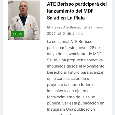
ATE Berisso participará del
lanzamiento del MDF
Salud en La Plata
Prensa Ate Berisso
27 mayo,
2026
0
2 mins
SALUD
La seccional ATE Berisso
participará este jueves 28 de
mayo del lanzamiento de MDF
Salud, una propuesta colectiva
impulsada desde el Movimiento
Derecho al Futuro para avanzar
en la construcción de un
proyecto sanitario federal,
inclusivo y con eje en el
fortalecimiento de la salud
pública. Ver esta publicación en
Instagram Una publicación