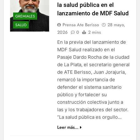
la salud pública en el
lanzamiento de MDF Salud
GREMIALES
Prensa Ate Berisso
28 mayo,
SALUD
2026
0
2 mins
En la previa del lanzamiento de
MDF Salud realizado en el
Pasaje Dardo Rocha de la ciudad
de La Plata, el secretario general
de ATE Berisso, Juan Jorajuria,
remarcó la importancia de
defender el sistema sanitario
público y fortalecer su
construcción colectiva junto a
las y los trabajadores del sector.
“La salud pública es orgullo…
Leer más...