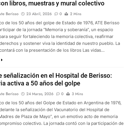
con libros, muestras y mural colectivo
Ate Berisso
23 Abril, 2026
0
2 Mins
co de los 50 años del golpe de Estado de 1976, ATE Berisso
participar de la jornada “Memoria y soberanía”, un espacio
ara seguir fortaleciendo la memoria colectiva, reafirmar
derechos y sostener viva la identidad de nuestro pueblo. La
 contará con la presentación de los libros Las vidas…
 señalización en el Hospital de Berisso:
a activa a 50 años del golpe
Ate Berisso
24 Marzo, 2026
0
3 Mins
co de los 50 años del Golpe de Estado en Argentina de 1976,
adelante la señalización del Vacunatorio del Hospital de
Madres de Plaza de Mayo”, en un emotivo acto de memoria
compromiso colectivo. La jornada contó con la participación de