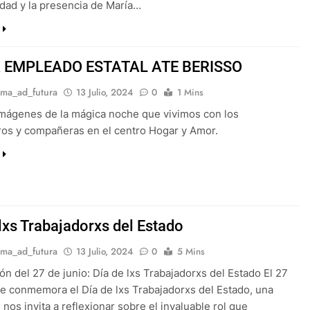
dad y la presencia de María…
A EMPLEADO ESTATAL ATE BERISSO
ma_ad_futura
13 Julio, 2024
0
1 Mins
mágenes de la mágica noche que vivimos con los
os y compañeras en el centro Hogar y Amor.
 lxs Trabajadorxs del Estado
ma_ad_futura
13 Julio, 2024
0
5 Mins
ón del 27 de junio: Día de lxs Trabajadorxs del Estado El 27
se conmemora el Día de lxs Trabajadorxs del Estado, una
 nos invita a reflexionar sobre el invaluable rol que