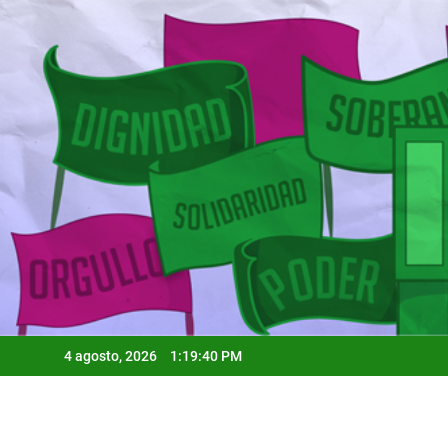
Skip
to
content
4 agosto, 2026
1:19:41 PM