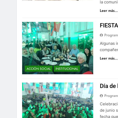
la comuni
Leer más...
FIEST
Program
Algunas i
compañer
Leer más...
ACCIÓN SOCIAL
INSTITUCIONAL
Día de
Program
Celebraci
de junio 
fecha que