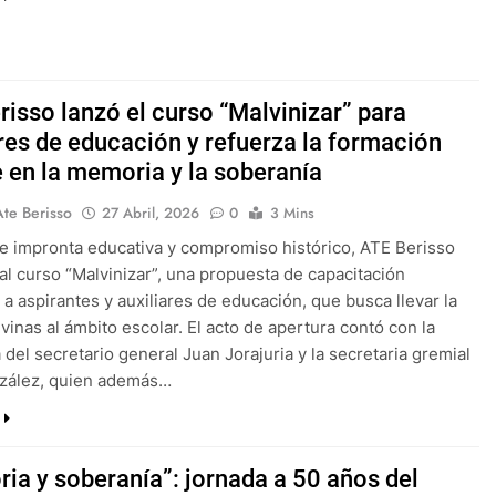
risso lanzó el curso “Malvinizar” para
ares de educación y refuerza la formación
e en la memoria y la soberanía
Ate Berisso
27 Abril, 2026
0
3 Mins
e impronta educativa y compromiso histórico, ATE Berisso
o al curso “Malvinizar”, una propuesta de capacitación
 a aspirantes y auxiliares de educación, que busca llevar la
vinas al ámbito escolar. El acto de apertura contó con la
 del secretario general Juan Jorajuria y la secretaria gremial
zález, quien además…
ia y soberanía”: jornada a 50 años del