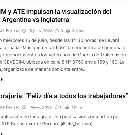
M y ATE impulsan la visualización del
 Argentina vs Inglaterra
Ate Berisso
15 Julio, 2026
0
3 Mins
o miércoles 15 de julio, desde las 14:30 horas, se llevará
la jornada “Más que un partido”, un encuentro de homenaje,
 reconocimiento a los Veteranos de Guerra de Malvinas en
el CEVECIM, ubicada en calle 8 N° 3750 entre 159 y 160. La
, organizada de manera conjunta entre…
rajuria: “Feliz día a todos los trabajadores”
Ate Berisso
1 Mayo, 2026
0
1 Mins
publicación en Instagram Una publicación compartida por
 ATE Berisso Verde Purpura (@ate_berisso)