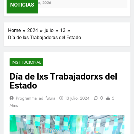
4 Agosto, 2026
NOTICIAS
Home
2024
julio
13
Día de lxs Trabajadorxs del Estado
INSTITUCIONAL
Día de lxs Trabajadorxs del
Estado
0
Programma_ad_futura
13 Julio, 2024
5
Mins