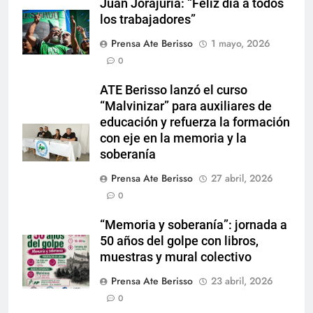
Juan Jorajuria: “Feliz día a todos
los trabajadores”
Prensa Ate Berisso
1 mayo, 2026
0
ATE Berisso lanzó el curso
“Malvinizar” para auxiliares de
educación y refuerza la formación
con eje en la memoria y la
soberanía
Prensa Ate Berisso
27 abril, 2026
0
“Memoria y soberanía”: jornada a
50 años del golpe con libros,
muestras y mural colectivo
Prensa Ate Berisso
23 abril, 2026
0