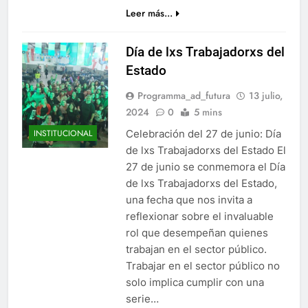
Leer más...
Día de lxs Trabajadorxs del
Estado
Programma_ad_futura
13 julio,
2024
0
5 mins
Celebración del 27 de junio: Día
INSTITUCIONAL
de lxs Trabajadorxs del Estado El
27 de junio se conmemora el Día
de lxs Trabajadorxs del Estado,
una fecha que nos invita a
reflexionar sobre el invaluable
rol que desempeñan quienes
trabajan en el sector público.
Trabajar en el sector público no
solo implica cumplir con una
serie…