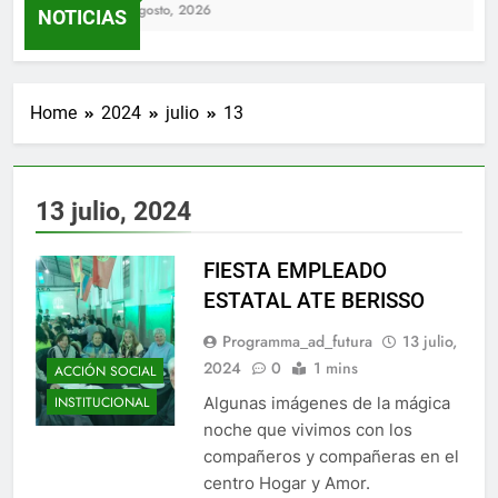
4 Agosto, 2026
NOTICIAS
Home
2024
julio
13
13 julio, 2024
FIESTA EMPLEADO
ESTATAL ATE BERISSO
Programma_ad_futura
13 julio,
2024
0
1 mins
ACCIÓN SOCIAL
Algunas imágenes de la mágica
INSTITUCIONAL
noche que vivimos con los
compañeros y compañeras en el
centro Hogar y Amor.