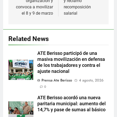
organización y
y reclamó
convoca a movilizar
recomposición
el 8 y 9 de marzo
salarial
Related News
ATE Berisso participó de una
masiva movilización en defensa
de los trabajadores y contra el
ajuste nacional
Prensa Ate Berisso
4 agosto, 2026
0
ATE Berisso acordó una nueva
paritaria municipal: aumento del
14,7% y pase de sumas al básico