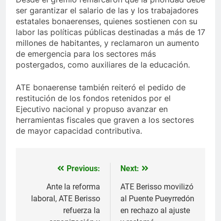
ser garantizar el salario de las y los trabajadores
estatales bonaerenses, quienes sostienen con su
labor las políticas públicas destinadas a más de 17
millones de habitantes, y reclamaron un aumento
de emergencia para los sectores más
postergados, como auxiliares de la educación.
ATE bonaerense también reiteró el pedido de
restitución de los fondos retenidos por el
Ejecutivo nacional y propuso avanzar en
herramientas fiscales que graven a los sectores
de mayor capacidad contributiva.
Previous:
Next:
Navegación
de
Ante la reforma
ATE Berisso movilizó
laboral, ATE Berisso
al Puente Pueyrredón
entradas
refuerza la
en rechazo al ajuste